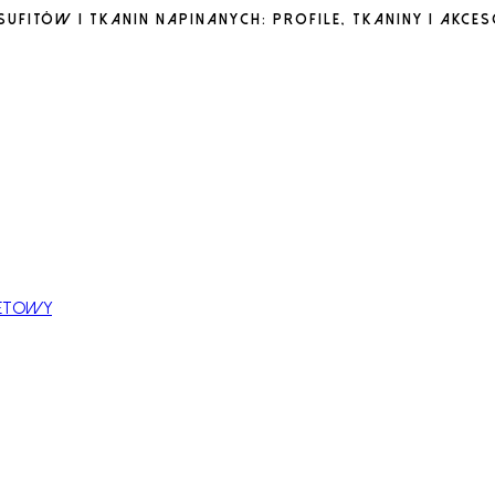
ufitów i tkanin napinanych: profile, tkaniny i akces
netowy