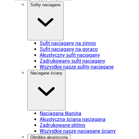
Sufity naciagane
Sufit naciagany na zimno
Sufit naciagany na goraco
Akustyczny sufit naciagany
Zadrukowany sufit naciagany
Wszystkie nasze sufity naciagane
Naciagane ściany
Naciagana tkanina
Akustyczna ściana naciagana
Zadrukowane płótno
Wszystkie nasze naciagane ściany
Obróbka akustyczna