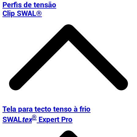
Perfis de tensão
Clip SWAL®
Tela para tecto tenso à frio
®
SWAL
tex
Expert Pro