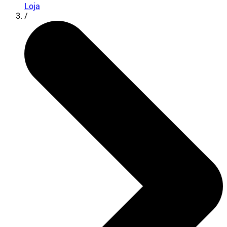
Loja
/