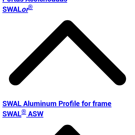
®
SWAL
or
SWAL Aluminum Profile for frame
®
SWAL
ASW