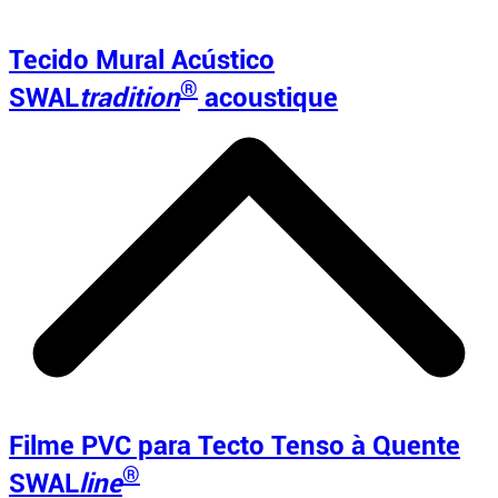
Tecido Mural Acústico
®
SWAL
tradition
acoustique
Filme PVC para Tecto Tenso à Quente
®
SWAL
line