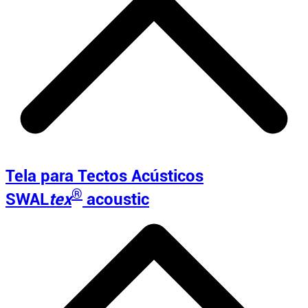
Tela para Tectos Acústicos
®
SWAL
tex
acoustic