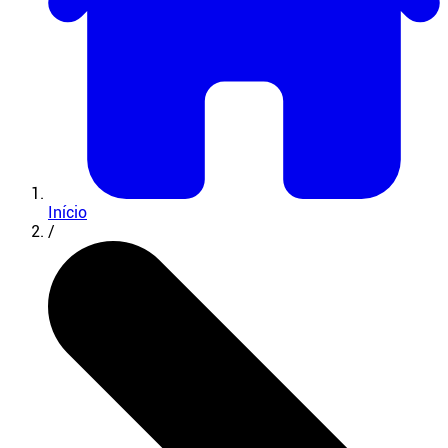
Início
/