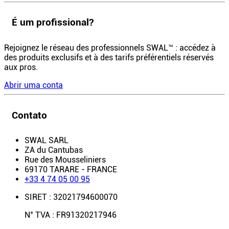
É um profissional?
Rejoignez le réseau des professionnels SWAL™ : accédez à
des produits exclusifs et à des tarifs préférentiels réservés
aux pros.
Abrir uma conta
Contato
SWAL SARL
ZA du Cantubas
Rue des Mousseliniers
69170 TARARE - FRANCE
+33 4 74 05 00 95
SIRET : 32021794600070
N° TVA : FR91320217946