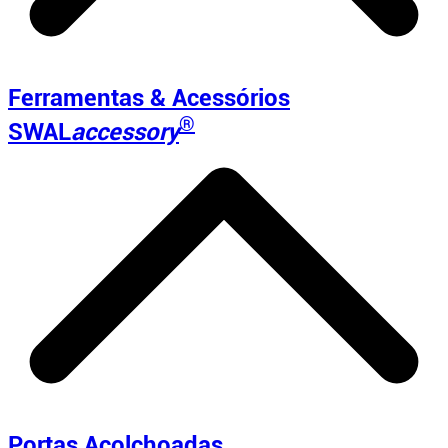
Ferramentas & Acessórios
®
SWAL
accessory
Portas Acolchoadas