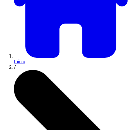
Início
/