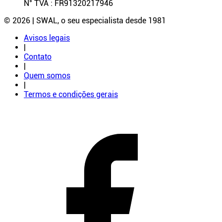
N° TVA : FR91320217946
© 2026 | SWAL, o seu especialista desde 1981
Avisos legais
|
Contato
|
Quem somos
|
Termos e condições gerais