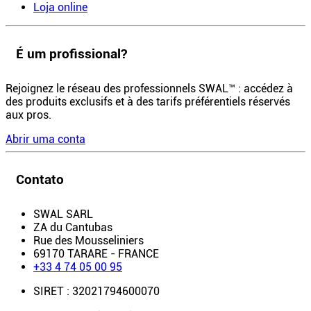
Loja online
É um profissional?
Rejoignez le réseau des professionnels SWAL™ : accédez à
des produits exclusifs et à des tarifs préférentiels réservés
aux pros.
Abrir uma conta
Contato
SWAL SARL
ZA du Cantubas
Rue des Mousseliniers
69170 TARARE - FRANCE
+33 4 74 05 00 95
SIRET : 32021794600070