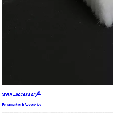
®
SWAL
accessory
Ferramentas & Acessórios