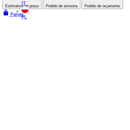
IT
Estimativa de preço
Pedido de amostra
Pedido de orçamento
Panier
PL
Paredes e tetos tensionados
Tetos tensionados
Teto tensionado a frio
Teto tensionado a quente
Teto tensionado acústico
Teto tensionado impresso
Todos os nossos tetos tensionados
Paredes tensionadas
Tecido tensionado
Parede tensionada acústica
Tela impressa
Todas as nossas paredes tensionadas
Tratamento acústico
Teto tensionado acústico
Parede tensionada acústica