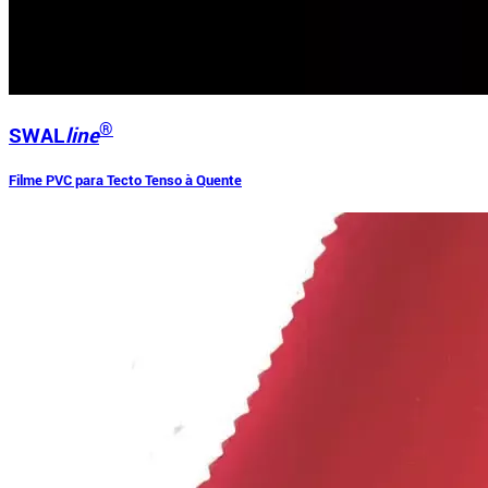
®
SWAL
line
Filme PVC para Tecto Tenso à Quente