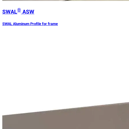
®
SWAL
ASW
SWAL Aluminum Profile for frame