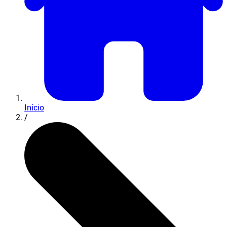
Início
/