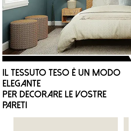
SWAL
tradition™
Il tessuto teso è un modo
elegante
per decorare le vostre
pareti