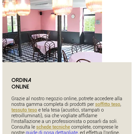
Ordina
online
Grazie al nostro negozio online, potrete accedere alla
nostra gamma completa di prodotti per
soffitto teso
,
tessuto teso
e tela tesa (acustici, stampati o
retroilluminati), sia che vogliate affidarne
l'installazione a un professionista o posarli da soli.
Consulta le
schede tecniche
complete, comprese le
nostre
guide di posa dettagliate
, ed effettua l'ordine,