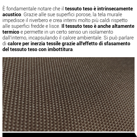
È fondamentale notare che il
tessuto teso è intrinsecamente
acustico
. Grazie alle sue superfici porose, la tela murale
impedisce il riverbero e crea interni molto più caldi rispetto
alle superfici fredde e lisce.
Il tessuto teso è anche altamente
termico
e permette in un certo senso un isolamento
dall'interno, incapsulando il calore ambientale. Si può parlare
di
calore per inerzia tessile grazie all'effetto di sfasamento
del tessuto teso con imbottitura
.
SWAL
tradition™