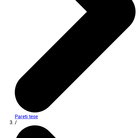
Pareti tese
/