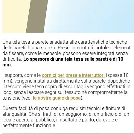
Una tela tesa a parete si adatta alle caratteristiche tecniche
delle pareti di una stanza. Prese, interruttori, botole o elementi
da fissare, come le mensole, possono essere integrati senza
difficoltà.
Lo spessore di una tela tesa sulle pareti è di 10
mm.
I supporti, come le
cornici per prese e interruttori
(spesse 10
mm), vengono installati direttamente sulla parete, dopodiché
il tessuto viene teso sopra di essi. I tagli vengono effettuati in
loco, senza lasciare segni sul tessuto né comprometterne la
tensione (vedi
le nostre guide di posa
).
Questa facilità di posa coniuga requisiti tecnici e finiture di
alta qualità. Che si tratti di un soggiorno, di un ufficio o di un
locale aperto al pubblico, il risultato è pulito, durevole e
perfettamente funzionale.