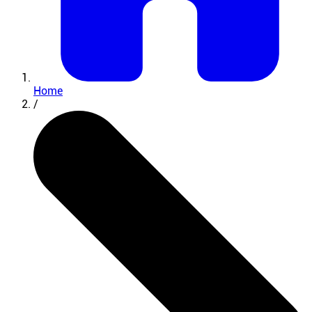
Home
/