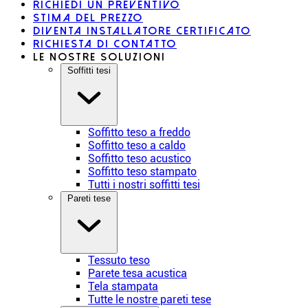
Richiedi un preventivo
Stima del prezzo
Diventa installatore certificato
Richiesta di contatto
Le nostre soluzioni
Soffitti tesi
Soffitto teso a freddo
Soffitto teso a caldo
Soffitto teso acustico
Soffitto teso stampato
Tutti i nostri soffitti tesi
Pareti tese
Tessuto teso
Parete tesa acustica
Tela stampata
Tutte le nostre pareti tese