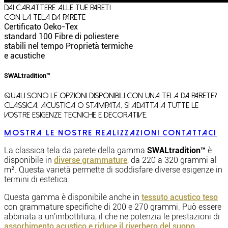
Dai carattere alle tue pareti
con la tela da parete
Certificato Oeko-Tex
standard 100
Fibre di poliestere
stabili nel tempo
Proprietà termiche
e acustiche
SWAL
tradition™
Quali sono le opzioni disponibili con una tela da parete?
Classica, acustica o stampata, si adatta a tutte le
vostre esigenze tecniche e decorative.
Mostra le nostre realizzazioni
Contattaci
La classica tela da parete della gamma
SWALtradition™
è
disponibile in
diverse grammature
, da 220 a 320 grammi al
m². Questa varietà permette di soddisfare diverse esigenze in
termini di estetica.
Questa gamma è disponibile anche in
tessuto acustico teso
con grammature specifiche di 200 e 270 grammi. Può essere
abbinata a un'imbottitura, il che ne potenzia le prestazioni di
assorbimento acustico e riduce il riverbero del suono
.