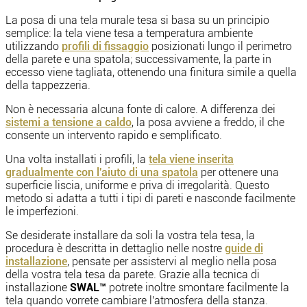
La posa di una tela murale tesa si basa su un principio
semplice: la tela viene tesa a temperatura ambiente
utilizzando
profili di fissaggio
posizionati lungo il perimetro
della parete e una spatola; successivamente, la parte in
eccesso viene tagliata, ottenendo una finitura simile a quella
della tappezzeria.
Non è necessaria alcuna fonte di calore. A differenza dei
sistemi a tensione a caldo
, la posa avviene a freddo, il che
consente un intervento rapido e semplificato.
Una volta installati i profili, la
tela viene inserita
gradualmente con l'aiuto di una spatola
per ottenere una
superficie liscia, uniforme e priva di irregolarità. Questo
metodo si adatta a tutti i tipi di pareti e nasconde facilmente
le imperfezioni.
Se desiderate installare da soli la vostra tela tesa, la
procedura è descritta in dettaglio nelle nostre
guide di
installazione
, pensate per assistervi al meglio nella posa
della vostra tela tesa da parete. Grazie alla tecnica di
installazione
SWAL™
potrete inoltre smontare facilmente la
tela quando vorrete cambiare l'atmosfera della stanza.