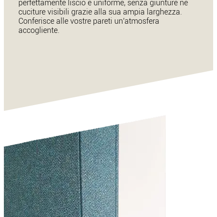
perfettamente liscio e uniforme, senza giunture né
cuciture visibili grazie alla sua ampia larghezza.
Conferisce alle vostre pareti un'atmosfera
accogliente.