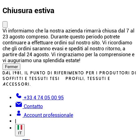
Chiusura estiva
Vi informiamo che la nostra azienda rimarrà chiusa dal 7 al
23 agosto compreso. Durante questo periodo potrete
continuare a effettuare ordini sul nostro sito. Vi ricordiamo
che gli ordini saranno evasi e spediti al nostro ritorno, a
partire dal 24 agosto. Vi ringraziamo per la comprensione e
vi auguriamo una splendida estate!
Fermer
Dal 1981, il punto di riferimento per i produttori di
soffitti e tessuti tesi – profili, tessuti e
accessori.
+33 4 74 05 00 95
Contatto
Account professionale
|
IT