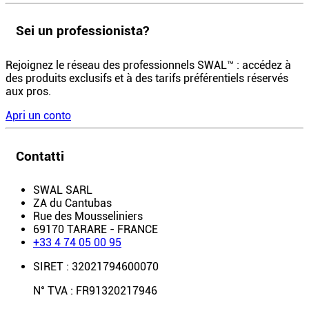
Sei un professionista?
Rejoignez le réseau des professionnels SWAL™ : accédez à
des produits exclusifs et à des tarifs préférentiels réservés
aux pros.
Apri un conto
Contatti
SWAL SARL
ZA du Cantubas
Rue des Mousseliniers
69170 TARARE - FRANCE
+33 4 74 05 00 95
SIRET : 32021794600070
N° TVA : FR91320217946