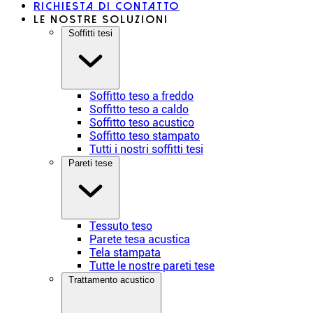
Richiesta di contatto
Le nostre soluzioni
Soffitti tesi
Soffitto teso a freddo
Soffitto teso a caldo
Soffitto teso acustico
Soffitto teso stampato
Tutti i nostri soffitti tesi
Pareti tese
Tessuto teso
Parete tesa acustica
Tela stampata
Tutte le nostre pareti tese
Trattamento acustico