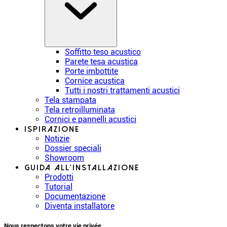
Soffitto teso acustico
Parete tesa acustica
Porte imbottite
Cornice acustica
Tutti i nostri trattamenti acustici
Tela stampata
Tela retroilluminata
Cornici e pannelli acustici
Ispirazione
Notizie
Dossier speciali
Showroom
Guida all’installazione
Prodotti
Tutorial
Documentazione
Diventa installatore
Nous respectons votre vie privée