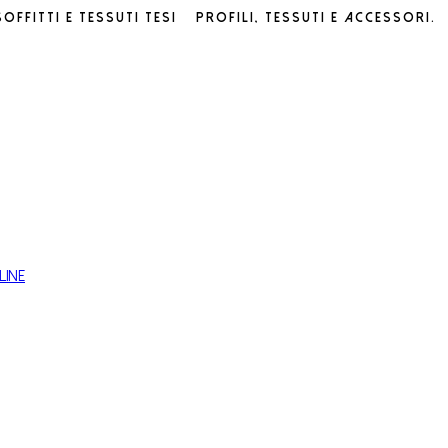
soffitti e tessuti tesi – profili, tessuti e accessori.
line