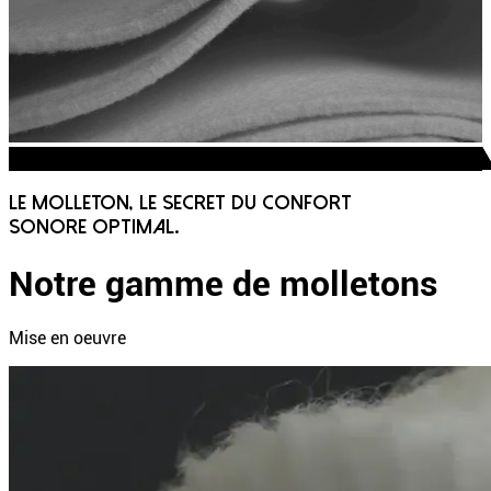
TM
Les molletons SWAL
Le molleton, le secret du confort
sonore optimal.
Notre gamme de molletons
Mise en oeuvre