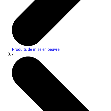
Produits de mise en oeuvre
/