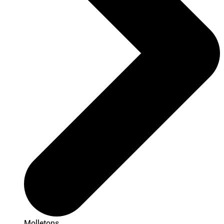
Molletons