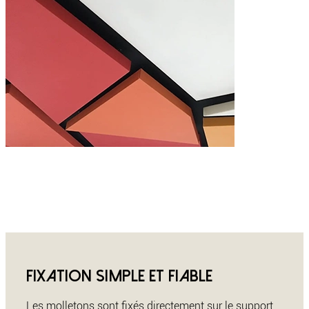
Fixation simple et fiable
Les molletons sont fixés directement sur le support