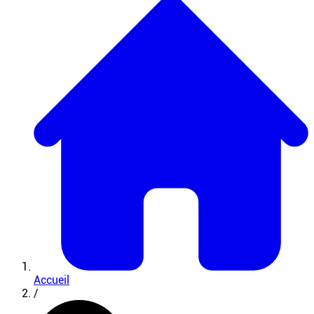
Accueil
/