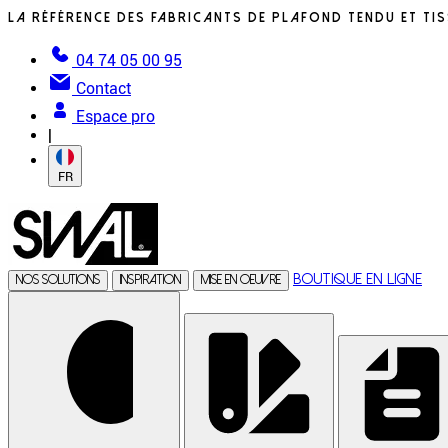
La référence des fabricants de plafond tendu et tiss
04 74 05 00 95
Contact
Espace pro
|
FR
Boutique en ligne
Nos solutions
Inspiration
Mise en oeuvre