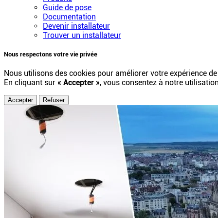
Guide de pose
Documentation
Devenir installateur
Trouver un installateur
Nous respectons votre vie privée
Nous utilisons des cookies pour améliorer votre expérience de
En cliquant sur
« Accepter »
, vous consentez à notre utilisatio
Accepter
Refuser