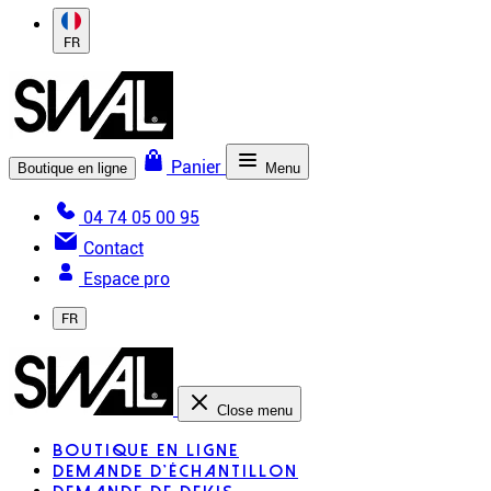
FR
Panier
Boutique en ligne
Menu
04 74 05 00 95
Contact
Espace pro
FR
Close menu
Boutique en ligne
Demande d'échantillon