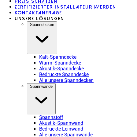
Preis schätzen
Zertifizierter Installateur werden
Kontaktanfrage
Unsere Lösungen
Spanndecken
Kalt-Spanndecke
Warm-Spanndecke
Akustik-Spanndecke
Bedruckte Spanndecke
Alle unsere Spanndecken
Spannwände
Spannstoff
Akustik-Spannwand
Bedruckte Leinwand
Alle unsere Spannwände