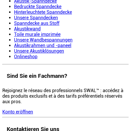
Akustik-Spanndecke
Bedruckte Spanndecke
Hinterleuchtete Spanndecke
Unsere Spanndecken
Spanndecke aus Stoff
Akustikwand
Toile murale imprimée
Unsere Wandbespannungen
Akustikrahmen und -paneel
Unsere Akustiklösungen
Onlineshop
Sind Sie ein Fachmann?
Rejoignez le réseau des professionnels SWAL™ : accédez à
des produits exclusifs et à des tarifs préférentiels réservés
aux pros.
Konto eröffnen
Kontaktieren Sie uns