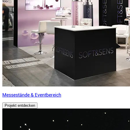
Messestände & Eventbereich
Projekt entdecken