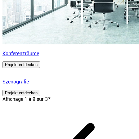
Konferenzräume
Projekt entdecken
Szenografie
Projekt entdecken
Affichage
1
à
9
sur
37