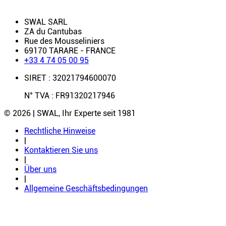
SWAL SARL
ZA du Cantubas
Rue des Mousseliniers
69170 TARARE - FRANCE
+33 4 74 05 00 95
SIRET : 32021794600070
N° TVA : FR91320217946
© 2026 | SWAL, Ihr Experte seit 1981
Rechtliche Hinweise
|
Kontaktieren Sie uns
|
Über uns
|
Allgemeine Geschäftsbedingungen