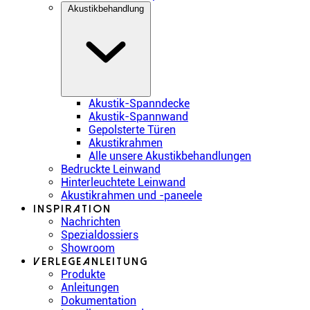
Akustikbehandlung
Akustik-Spanndecke
Akustik-Spannwand
Gepolsterte Türen
Akustikrahmen
Alle unsere Akustikbehandlungen
Bedruckte Leinwand
Hinterleuchtete Leinwand
Akustikrahmen und -paneele
Inspiration
Nachrichten
Spezialdossiers
Showroom
Verlegeanleitung
Produkte
Anleitungen
Dokumentation