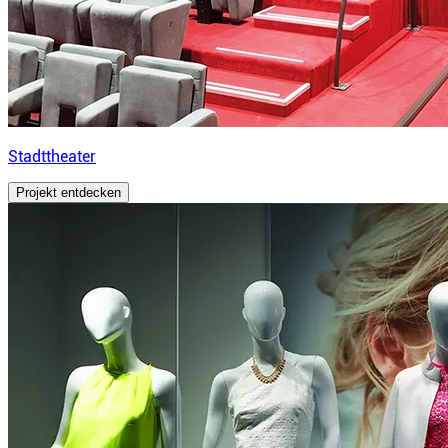
Stadttheater
Projekt entdecken