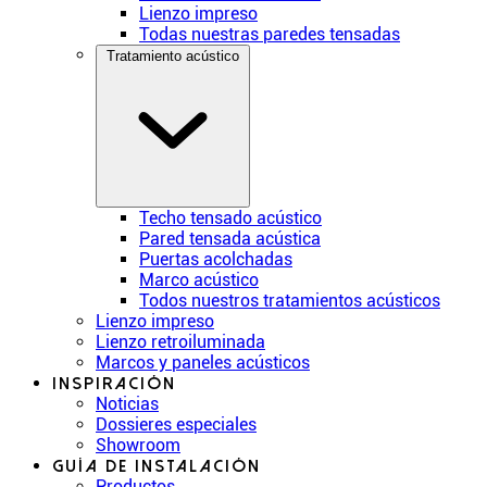
Lienzo impreso
Todas nuestras paredes tensadas
Tratamiento acústico
Techo tensado acústico
Pared tensada acústica
Puertas acolchadas
Marco acústico
Todos nuestros tratamientos acústicos
Lienzo impreso
Lienzo retroiluminada
Marcos y paneles acústicos
Inspiración
Noticias
Dossieres especiales
Showroom
Guía de instalación
Productos