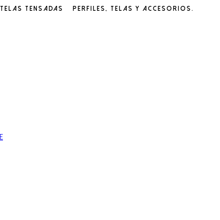
 telas tensadas – perfiles, telas y accesorios.
e