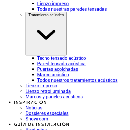
Lienzo impreso
Todas nuestras paredes tensadas
Tratamiento acústico
Techo tensado acústico
Pared tensada acústica
Puertas acolchadas
Marco acústico
Todos nuestros tratamientos acústicos
Lienzo impreso
Lienzo retroiluminada
Marcos y paneles acústicos
Inspiración
Noticias
Dossieres especiales
Showroom
Guía de instalación
Productos