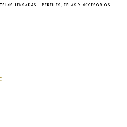
 telas tensadas – perfiles, telas y accesorios.
e